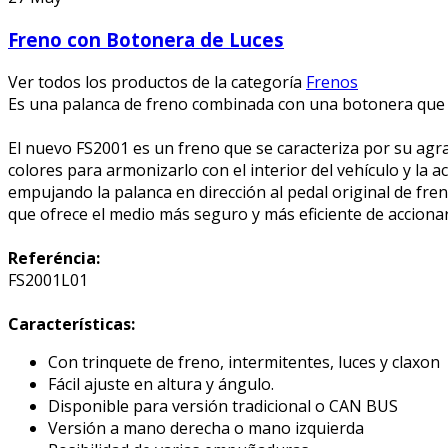
Freno con Botonera de Luces
Ver todos los productos de la categoría
Frenos
Es una palanca de freno combinada con una botonera que i
El nuevo FS2001 es un freno que se caracteriza por su agrad
colores para armonizarlo con el interior del vehículo y la 
empujando la palanca en dirección al pedal original de fre
que ofrece el medio más seguro y más eficiente de acciona
Referéncia:
FS2001L01
Características:
Con trinquete de freno, intermitentes, luces y claxon
Fácil ajuste en altura y ángulo.
Disponible para versión tradicional o CAN BUS
Versión a mano derecha o mano izquierda