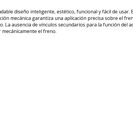
able diseño inteligente, estético, funcional y fácil de usar.
acción mecánica garantiza una aplicación precisa sobre el fre
no. La ausencia de vínculos secundarios para la función del 
r mecánicamente el freno.