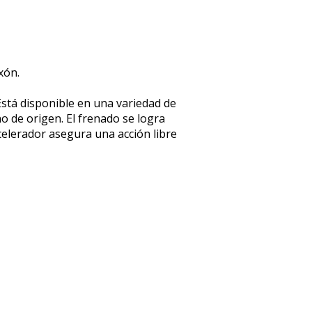
xón.
 Está disponible en una variedad de
no de origen. El frenado se logra
acelerador asegura una acción libre