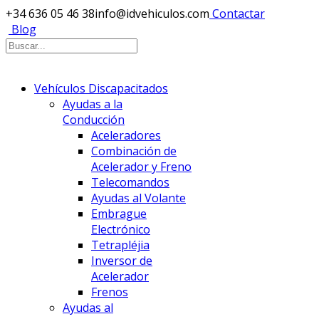
+34 636 05 46 38
info@idvehiculos.com
Contactar
Blog
Vehículos Discapacitados
Ayudas a la
Conducción
Aceleradores
Combinación de
Acelerador y Freno
Telecomandos
Ayudas al Volante
Embrague
Electrónico
Tetrapléjia
Inversor de
Acelerador
Frenos
Ayudas al