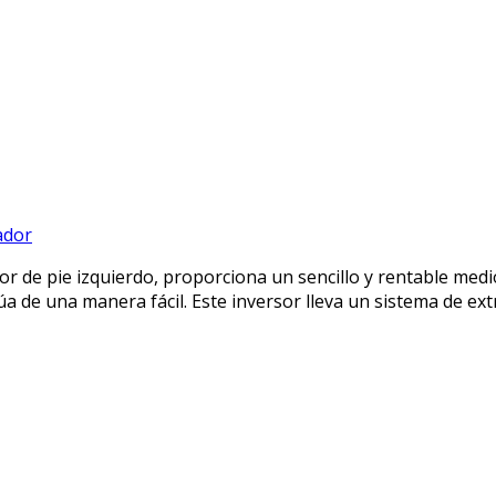
ador
r de pie izquierdo, proporciona un sencillo y rentable medio
úa de una manera fácil. Este inversor lleva un sistema de ext