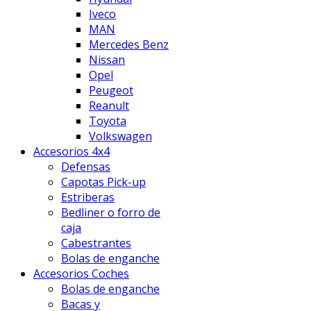
Iveco
MAN
Mercedes Benz
Nissan
Opel
Peugeot
Reanult
Toyota
Volkswagen
Accesorios 4x4
Defensas
Capotas Pick-up
Estriberas
Bedliner o forro de
caja
Cabestrantes
Bolas de enganche
Accesorios Coches
Bolas de enganche
Bacas y