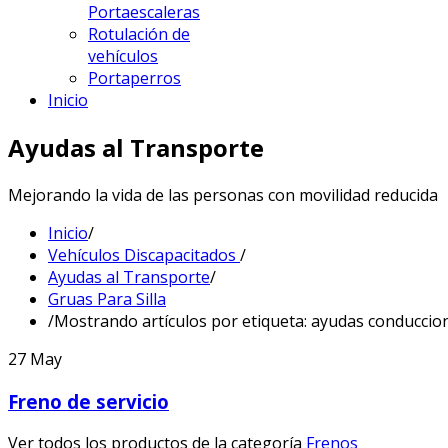
Portaescaleras
Rotulación de
vehículos
Portaperros
Inicio
Ayudas al Transporte
Mejorando la vida de las personas con movilidad reducida
Inicio
/
Vehículos Discapacitados
/
Ayudas al Transporte
/
Gruas Para Silla
/
Mostrando artículos por etiqueta: ayudas conduccio
27
May
Freno de servicio
Ver todos los productos de la categoría
Frenos