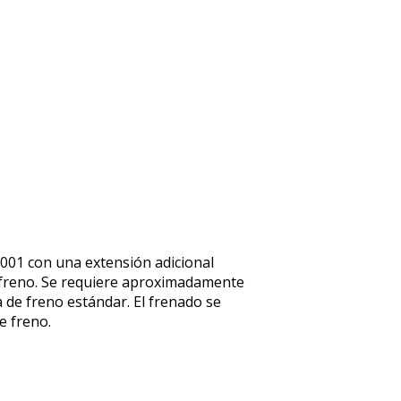
2001 con una extensión adicional
 freno. Se requiere aproximadamente
de freno estándar. El frenado se
e freno.