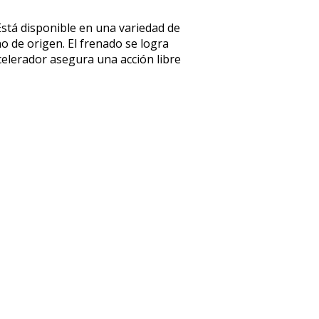
 Está disponible en una variedad de
no de origen. El frenado se logra
acelerador asegura una acción libre