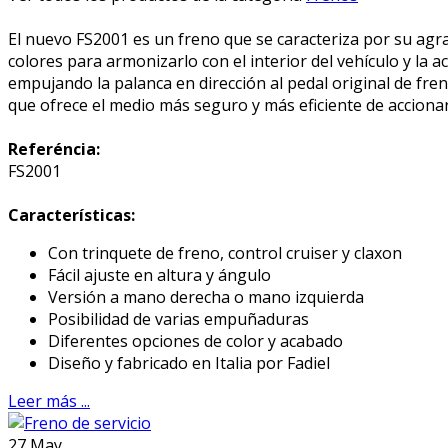
El nuevo FS2001 es un freno que se caracteriza por su agrad
colores para armonizarlo con el interior del vehículo y la 
empujando la palanca en dirección al pedal original de fre
que ofrece el medio más seguro y más eficiente de acciona
Referéncia:
FS2001
Características:
Con trinquete de freno, control cruiser y claxon
Fácil ajuste en altura y ángulo
Versión a mano derecha o mano izquierda
Posibilidad de varias empuñaduras
Diferentes opciones de color y acabado
Diseño y fabricado en Italia por Fadiel
Leer más ...
27
May