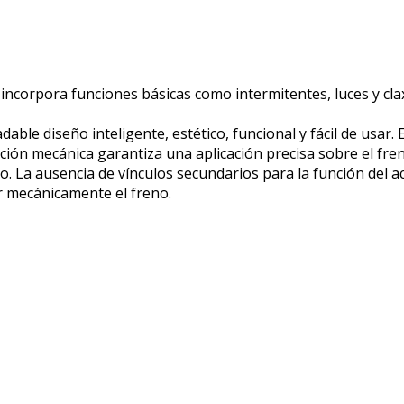
ncorpora funciones básicas como intermitentes, luces y cla
able diseño inteligente, estético, funcional y fácil de usar.
acción mecánica garantiza una aplicación precisa sobre el fre
no. La ausencia de vínculos secundarios para la función del 
r mecánicamente el freno.