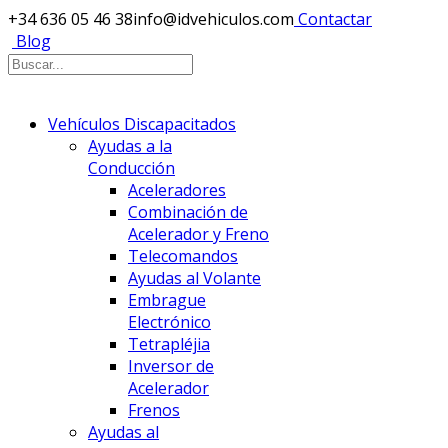
+34 636 05 46 38
info@idvehiculos.com
Contactar
Blog
Vehículos Discapacitados
Ayudas a la
Conducción
Aceleradores
Combinación de
Acelerador y Freno
Telecomandos
Ayudas al Volante
Embrague
Electrónico
Tetrapléjia
Inversor de
Acelerador
Frenos
Ayudas al