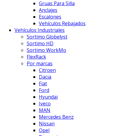
Gruas Para Silla
Anclajes
Escalones
Vehículos Rebajados
Vehículos Industriales
Sortimo Globelyst
Sortimo HD
Sortimo WorkMo
FlexRack
Por marcas
Citroen
Dacia
Fiat
Ford
Hyundai
Iveco
MAN
Mercedes Benz
Nissan
Opel