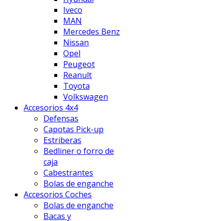
Iveco
MAN
Mercedes Benz
Nissan
Opel
Peugeot
Reanult
Toyota
Volkswagen
Accesorios 4x4
Defensas
Capotas Pick-up
Estriberas
Bedliner o forro de
caja
Cabestrantes
Bolas de enganche
Accesorios Coches
Bolas de enganche
Bacas y