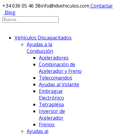
+34 636 05 46 38
info@idvehiculos.com
Contactar
Blog
Vehículos Discapacitados
Ayudas a la
Conducción
Aceleradores
Combinación de
Acelerador y Freno
Telecomandos
Ayudas al Volante
Embrague
Electrónico
Tetrapléjia
Inversor de
Acelerador
Frenos
Ayudas al