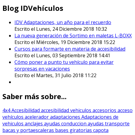
Blog IDVehículos
IDV Adaptaciones, un año para el recuerdo
Escrito el Lunes, 24 Diciembre 2018 10:32
La nueva generación de Sortimo en maletas L-BOXX
Escrito el Miércoles, 19 Diciembre 2018 15:22
Cursos para formarte en materia de accesibilidad
Escrito el Lunes, 03 Septiembre 2018 14:41
Cómo poner a punto tu vehículo para evitar
sorpresas en vacaciones
Escrito el Martes, 31 Julio 2018 11:22
Saber más sobre...
4x4
Accesibilidad
accesibilidad vehiculos
accesorios
acceso
vehículos
acelerador
adaptaciones
Adaptaciones de
vehiculos
anclajes
ayudas conduccion
ayudas transporte
bacas y portaescaleras
bases giratorias
capota