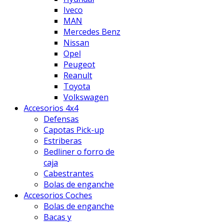
Iveco
MAN
Mercedes Benz
Nissan
Opel
Peugeot
Reanult
Toyota
Volkswagen
Accesorios 4x4
Defensas
Capotas Pick-up
Estriberas
Bedliner o forro de
caja
Cabestrantes
Bolas de enganche
Accesorios Coches
Bolas de enganche
Bacas y