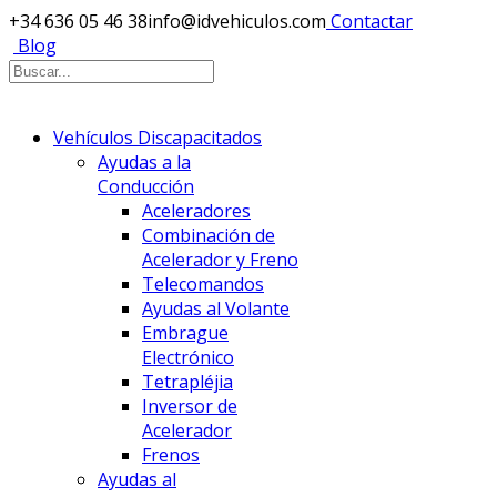
+34 636 05 46 38
info@idvehiculos.com
Contactar
Blog
Vehículos Discapacitados
Ayudas a la
Conducción
Aceleradores
Combinación de
Acelerador y Freno
Telecomandos
Ayudas al Volante
Embrague
Electrónico
Tetrapléjia
Inversor de
Acelerador
Frenos
Ayudas al