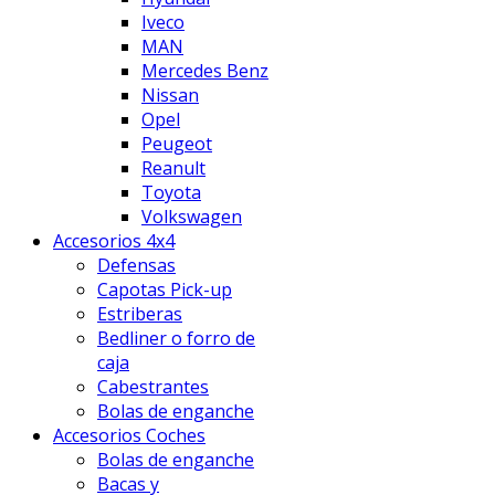
Iveco
MAN
Mercedes Benz
Nissan
Opel
Peugeot
Reanult
Toyota
Volkswagen
Accesorios 4x4
Defensas
Capotas Pick-up
Estriberas
Bedliner o forro de
caja
Cabestrantes
Bolas de enganche
Accesorios Coches
Bolas de enganche
Bacas y