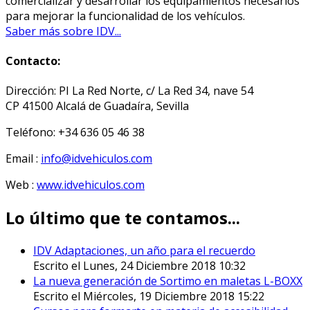
comercializar y desarrollar los equipamientos necesarios
para mejorar la funcionalidad de los vehículos.
Saber más sobre IDV...
Contacto:
Dirección: PI La Red Norte, c/ La Red 34, nave 54
CP 41500 Alcalá de Guadaíra, Sevilla
Teléfono: +34 636 05 46 38
Email :
info@idvehiculos.com
Web :
www.idvehiculos.com
Lo último que te contamos...
IDV Adaptaciones, un año para el recuerdo
Escrito el Lunes, 24 Diciembre 2018 10:32
La nueva generación de Sortimo en maletas L-BOXX
Escrito el Miércoles, 19 Diciembre 2018 15:22