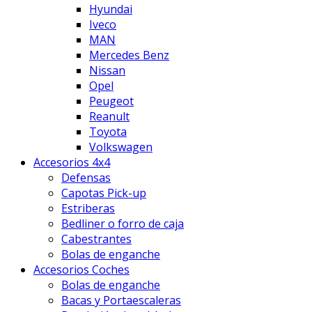
Hyundai
Iveco
MAN
Mercedes Benz
Nissan
Opel
Peugeot
Reanult
Toyota
Volkswagen
Accesorios 4x4
Defensas
Capotas Pick-up
Estriberas
Bedliner o forro de caja
Cabestrantes
Bolas de enganche
Accesorios Coches
Bolas de enganche
Bacas y Portaescaleras