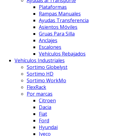
Ayudas al Transporte
Plataformas
Rampas Manuales
Ayudas Transferencia
Asientos Móviles
Gruas Para Silla
Anclajes
Escalones
Vehículos Rebajados
Vehículos Industriales
Sortimo Globelyst
Sortimo HD
Sortimo WorkMo
FlexRack
Por marcas
Citroen
Dacia
Fiat
Ford
Hyundai
Iveco