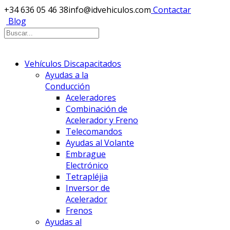
+34 636 05 46 38
info@idvehiculos.com
Contactar
Blog
Vehículos Discapacitados
Ayudas a la
Conducción
Aceleradores
Combinación de
Acelerador y Freno
Telecomandos
Ayudas al Volante
Embrague
Electrónico
Tetrapléjia
Inversor de
Acelerador
Frenos
Ayudas al