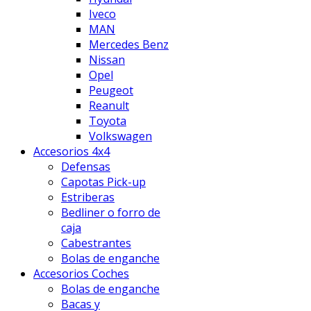
Iveco
MAN
Mercedes Benz
Nissan
Opel
Peugeot
Reanult
Toyota
Volkswagen
Accesorios 4x4
Defensas
Capotas Pick-up
Estriberas
Bedliner o forro de
caja
Cabestrantes
Bolas de enganche
Accesorios Coches
Bolas de enganche
Bacas y