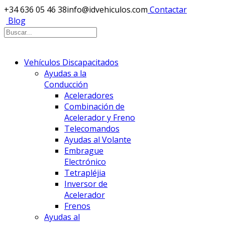
+34 636 05 46 38
info@idvehiculos.com
Contactar
Blog
Vehículos Discapacitados
Ayudas a la
Conducción
Aceleradores
Combinación de
Acelerador y Freno
Telecomandos
Ayudas al Volante
Embrague
Electrónico
Tetrapléjia
Inversor de
Acelerador
Frenos
Ayudas al