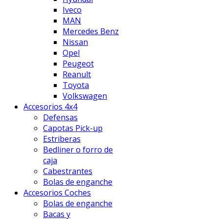
Iveco
MAN
Mercedes Benz
Nissan
Opel
Peugeot
Reanult
Toyota
Volkswagen
Accesorios 4x4
Defensas
Capotas Pick-up
Estriberas
Bedliner o forro de
caja
Cabestrantes
Bolas de enganche
Accesorios Coches
Bolas de enganche
Bacas y