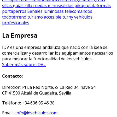
sillas
guías silla ruedas
minusválidos
pikup
plataformas
portaperros
Señales luminosas
telecomandos
todoterreno
turismo accesible
turny
vehículos
profesionales
La Empresa
IDV es una empresa andaluza que nació con la idea de
comercializar y desarrollar los equipamientos necesarios
para mejorar la funcionalidad de los vehículos.
Saber más sobre IDV...
Contacto:
Dirección: PI La Red Norte, c/ La Red 34, nave 54
CP 41500 Alcalá de Guadaíra, Sevilla
Teléfono: +34 636 05 46 38
Email :
info@idvehiculos.com