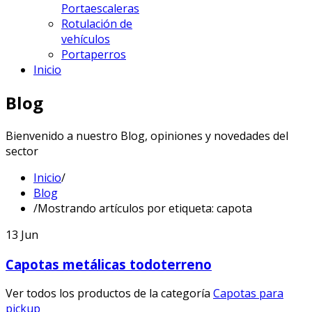
Portaescaleras
Rotulación de
vehículos
Portaperros
Inicio
Blog
Bienvenido a nuestro Blog, opiniones y novedades del
sector
Inicio
/
Blog
/
Mostrando artículos por etiqueta: capota
13
Jun
Capotas metálicas todoterreno
Ver todos los productos de la categoría
Capotas para
pickup