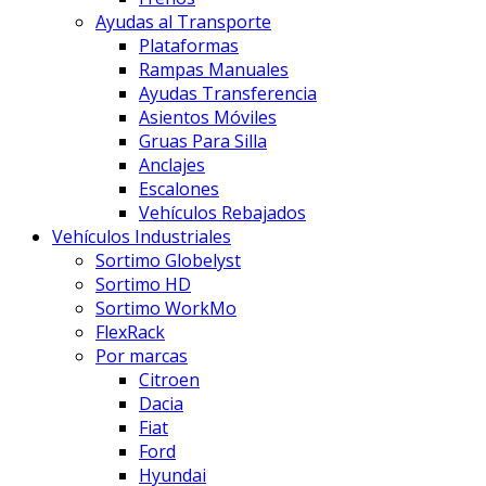
Ayudas al Transporte
Plataformas
Rampas Manuales
Ayudas Transferencia
Asientos Móviles
Gruas Para Silla
Anclajes
Escalones
Vehículos Rebajados
Vehículos Industriales
Sortimo Globelyst
Sortimo HD
Sortimo WorkMo
FlexRack
Por marcas
Citroen
Dacia
Fiat
Ford
Hyundai