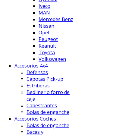
Iveco
MAN
Mercedes Benz
Nissan
Opel
Peugeot
Reanult
Toyota
Volkswagen
Accesorios 4x4
Defensas
Capotas Pick-up
Estriberas
Bedliner o forro de
caja
Cabestrantes
Bolas de enganche
Accesorios Coches
Bolas de enganche
Bacas y