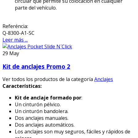
circular que permite su colocación en cualquier
parte del vehículo.
Referéncia:
Q-8300-A1-SC
Leer más ...
29
May
Kit de anclajes Promo 2
Ver todos los productos de la categoría
Anclajes
Características:
Kit de anclaje formado por
:
Un cinturón pélvico.
Un cinturón bandolera.
Dos anclajes manuales.
Dos anclajes automáticos.
Los anclajes son muy seguros, fáciles y rápidos de