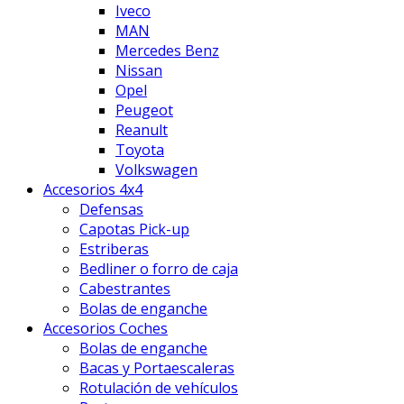
Iveco
MAN
Mercedes Benz
Nissan
Opel
Peugeot
Reanult
Toyota
Volkswagen
Accesorios 4x4
Defensas
Capotas Pick-up
Estriberas
Bedliner o forro de caja
Cabestrantes
Bolas de enganche
Accesorios Coches
Bolas de enganche
Bacas y Portaescaleras
Rotulación de vehículos