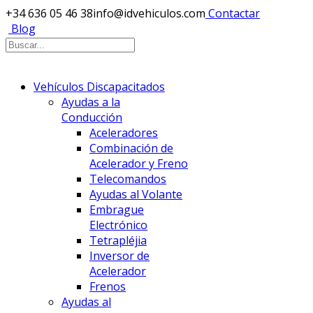
+34 636 05 46 38
info@idvehiculos.com
Contactar
Blog
Vehículos Discapacitados
Ayudas a la
Conducción
Aceleradores
Combinación de
Acelerador y Freno
Telecomandos
Ayudas al Volante
Embrague
Electrónico
Tetrapléjia
Inversor de
Acelerador
Frenos
Ayudas al