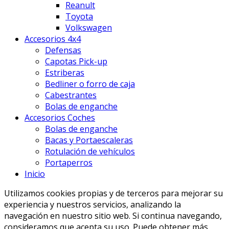
Reanult
Toyota
Volkswagen
Accesorios 4x4
Defensas
Capotas Pick-up
Estriberas
Bedliner o forro de caja
Cabestrantes
Bolas de enganche
Accesorios Coches
Bolas de enganche
Bacas y Portaescaleras
Rotulación de vehículos
Portaperros
Inicio
Utilizamos cookies propias y de terceros para mejorar su
experiencia y nuestros servicios, analizando la
navegación en nuestro sitio web. Si continua navegando,
consideramos que acepta su uso. Puede obtener más