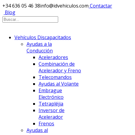
+34 636 05 46 38
info@idvehiculos.com
Contactar
Blog
Vehículos Discapacitados
Ayudas a la
Conducción
Aceleradores
Combinación de
Acelerador y Freno
Telecomandos
Ayudas al Volante
Embrague
Electrónico
Tetrapléjia
Inversor de
Acelerador
Frenos
Ayudas al