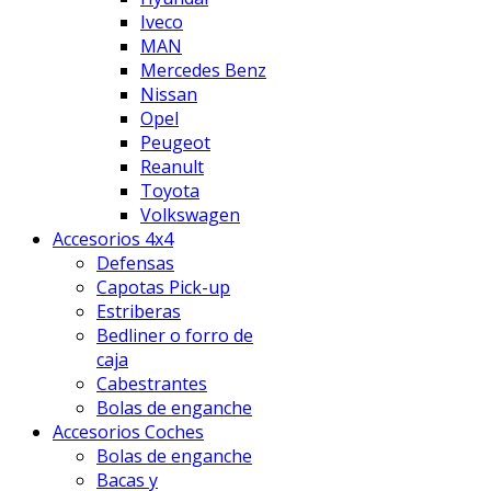
Iveco
MAN
Mercedes Benz
Nissan
Opel
Peugeot
Reanult
Toyota
Volkswagen
Accesorios 4x4
Defensas
Capotas Pick-up
Estriberas
Bedliner o forro de
caja
Cabestrantes
Bolas de enganche
Accesorios Coches
Bolas de enganche
Bacas y