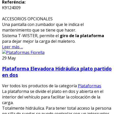
Referéncia:
K9124009
ACCESORIOS OPCIONALES
Una pantalla con zumbador que le indica el
mantenimiento que se tiene que hacer.
Sistema T-WISTER, permite el
giro de la plataforma
para dejar mejor la carga del maletero.
Leer más ...
29
May
Plataforma Elevadora Hidráulica plato partido
en dos
Ver todos los productos de la categoría
Plataformas
La plataforma se divide el plato en dos y abierta en el
interior del vehículo para facilitar la colocación de la
carga.
Totalmente hidráulica. Para tener total acceso la persona
en silla de ruedas se puede controlar con un interruptor