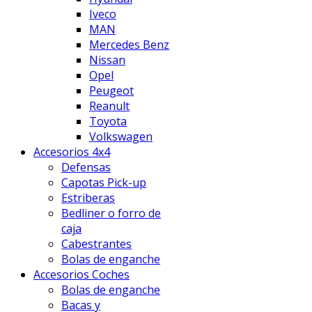
Iveco
MAN
Mercedes Benz
Nissan
Opel
Peugeot
Reanult
Toyota
Volkswagen
Accesorios 4x4
Defensas
Capotas Pick-up
Estriberas
Bedliner o forro de
caja
Cabestrantes
Bolas de enganche
Accesorios Coches
Bolas de enganche
Bacas y