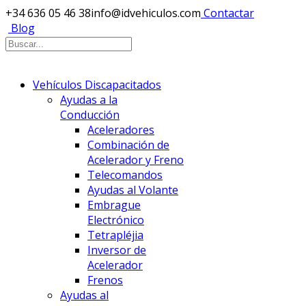
+34 636 05 46 38
info@idvehiculos.com
Contactar
Blog
Vehículos Discapacitados
Ayudas a la
Conducción
Aceleradores
Combinación de
Acelerador y Freno
Telecomandos
Ayudas al Volante
Embrague
Electrónico
Tetrapléjia
Inversor de
Acelerador
Frenos
Ayudas al