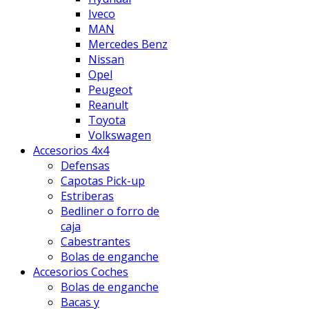
Iveco
MAN
Mercedes Benz
Nissan
Opel
Peugeot
Reanult
Toyota
Volkswagen
Accesorios 4x4
Defensas
Capotas Pick-up
Estriberas
Bedliner o forro de
caja
Cabestrantes
Bolas de enganche
Accesorios Coches
Bolas de enganche
Bacas y