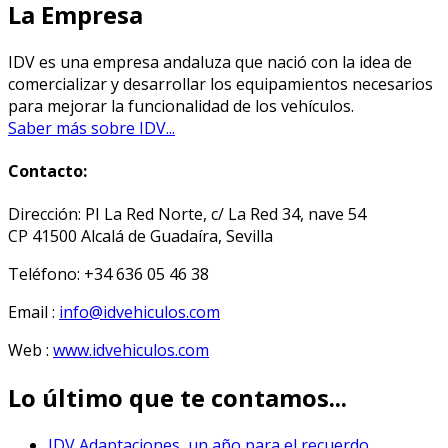
La Empresa
IDV es una empresa andaluza que nació con la idea de
comercializar y desarrollar los equipamientos necesarios
para mejorar la funcionalidad de los vehículos.
Saber más sobre IDV...
Contacto:
Dirección: PI La Red Norte, c/ La Red 34, nave 54
CP 41500 Alcalá de Guadaíra, Sevilla
Teléfono: +34 636 05 46 38
Email :
info@idvehiculos.com
Web :
www.idvehiculos.com
Lo último que te contamos...
IDV Adaptaciones, un año para el recuerdo