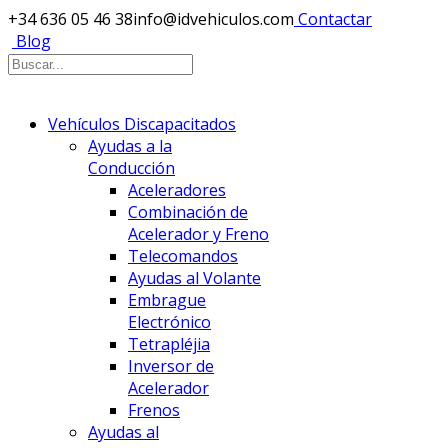
+34 636 05 46 38
info@idvehiculos.com
Contactar
Blog
Vehículos Discapacitados
Ayudas a la
Conducción
Aceleradores
Combinación de
Acelerador y Freno
Telecomandos
Ayudas al Volante
Embrague
Electrónico
Tetrapléjia
Inversor de
Acelerador
Frenos
Ayudas al