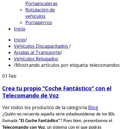
Portaescaleras
Rotulación de
vehículos
Portaperros
Inicio
Inicio
/
Vehículos Discapacitados
/
Ayudas al Transporte
/
Vehículos Rebajados
/
Mostrando artículos por etiqueta: telecomandos
01
Feb
Crea tu propio “Coche Fantástico” con el
Telecomando de Voz
Ver todos los productos de la categoría
Blog
¿Quién no recuerda aquella serie estadounidense de los 80s
llamada
"El Coche Fantástico"
? Pues bien, presentamos el
Telecomando con Voz
, un sistema con el que podrás