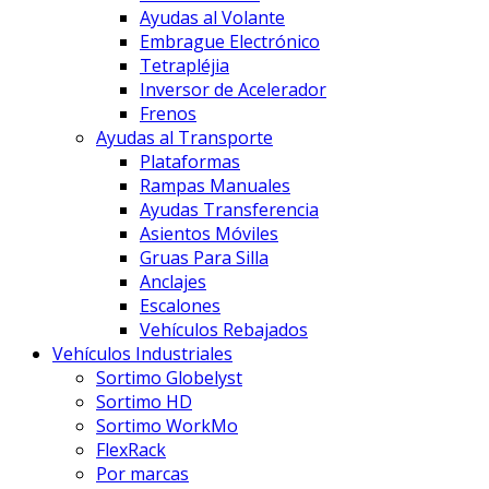
Ayudas al Volante
Embrague Electrónico
Tetrapléjia
Inversor de Acelerador
Frenos
Ayudas al Transporte
Plataformas
Rampas Manuales
Ayudas Transferencia
Asientos Móviles
Gruas Para Silla
Anclajes
Escalones
Vehículos Rebajados
Vehículos Industriales
Sortimo Globelyst
Sortimo HD
Sortimo WorkMo
FlexRack
Por marcas