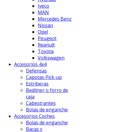
Iveco
MAN
Mercedes Benz
Nissan
Opel
Peugeot
Reanult
Toyota
Volkswagen
Accesorios 4x4
Defensas
Capotas Pick-up
Estriberas
Bedliner o forro de
caja
Cabestrantes
Bolas de enganche
Accesorios Coches
Bolas de enganche
Bacas y