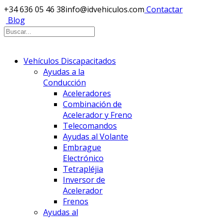
+34 636 05 46 38
info@idvehiculos.com
Contactar
Blog
Vehículos Discapacitados
Ayudas a la
Conducción
Aceleradores
Combinación de
Acelerador y Freno
Telecomandos
Ayudas al Volante
Embrague
Electrónico
Tetrapléjia
Inversor de
Acelerador
Frenos
Ayudas al