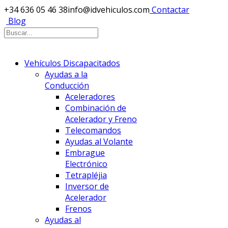
+34 636 05 46 38
info@idvehiculos.com
Contactar
Blog
Vehículos Discapacitados
Ayudas a la
Conducción
Aceleradores
Combinación de
Acelerador y Freno
Telecomandos
Ayudas al Volante
Embrague
Electrónico
Tetrapléjia
Inversor de
Acelerador
Frenos
Ayudas al