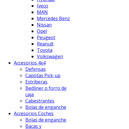
Iveco
MAN
Mercedes Benz
Nissan
Opel
Peugeot
Reanult
Toyota
Volkswagen
Accesorios 4x4
Defensas
Capotas Pick-up
Estriberas
Bedliner o forro de
caja
Cabestrantes
Bolas de enganche
Accesorios Coches
Bolas de enganche
Bacas y