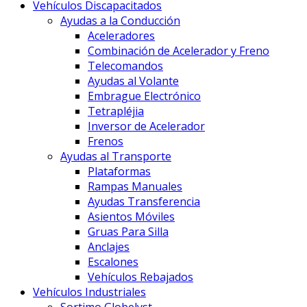
Vehículos Discapacitados
Ayudas a la Conducción
Aceleradores
Combinación de Acelerador y Freno
Telecomandos
Ayudas al Volante
Embrague Electrónico
Tetrapléjia
Inversor de Acelerador
Frenos
Ayudas al Transporte
Plataformas
Rampas Manuales
Ayudas Transferencia
Asientos Móviles
Gruas Para Silla
Anclajes
Escalones
Vehículos Rebajados
Vehículos Industriales
Sortimo Globelyst