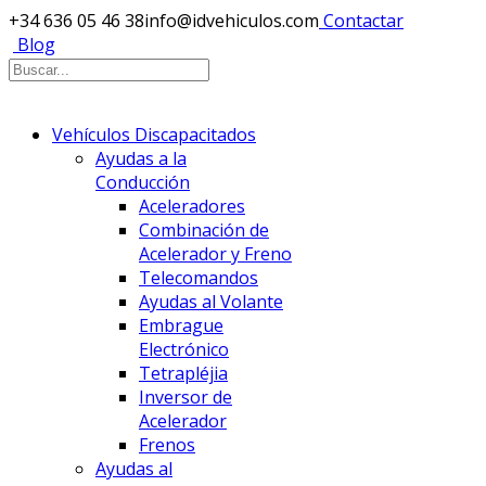
+34 636 05 46 38
info@idvehiculos.com
Contactar
Blog
Vehículos Discapacitados
Ayudas a la
Conducción
Aceleradores
Combinación de
Acelerador y Freno
Telecomandos
Ayudas al Volante
Embrague
Electrónico
Tetrapléjia
Inversor de
Acelerador
Frenos
Ayudas al