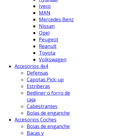
Iveco
MAN
Mercedes Benz
Nissan
Opel
Peugeot
Reanult
Toyota
Volkswagen
Accesorios 4x4
Defensas
Capotas Pick-up
Estriberas
Bedliner o forro de
caja
Cabestrantes
Bolas de enganche
Accesorios Coches
Bolas de enganche
Bacas y