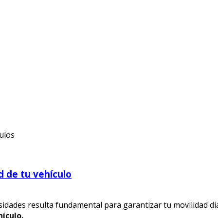
culos
d de tu vehículo
cesidades resulta fundamental para garantizar tu movilidad di
ículo.