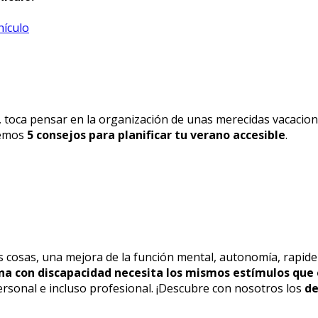
so, toca pensar en la organización de unas merecidas vacac
cemos
5 consejos para planificar tu verano accesible
.
as cosas, una mejora de la función mental, autonomía, rapid
na con discapacidad necesita los mismos estímulos que e
ersonal e incluso profesional. ¡Descubre con nosotros los
de