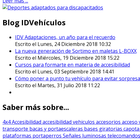
Leer más ...
Blog IDVehículos
IDV Adaptaciones, un año para el recuerdo
Escrito el Lunes, 24 Diciembre 2018 10:32
La nueva generación de Sortimo en maletas L-BOXX
Escrito el Miércoles, 19 Diciembre 2018 15:22
Cursos para formarte en materia de accesibilidad
Escrito el Lunes, 03 Septiembre 2018 14:41
Cómo poner a punto tu vehículo para evitar sorpresa
Escrito el Martes, 31 Julio 2018 11:22
Saber más sobre...
4x4
Accesibilidad
accesibilidad vehiculos
accesorios
acceso 
transporte
bacas y portaescaleras
bases giratorias
capot
plataformas
portaperros
Señales luminosas
telecomando