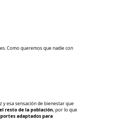
iones. Como queremos que nadie con
ez y esa sensación de bienestar que
l resto de la población
, por lo que
portes adaptados para