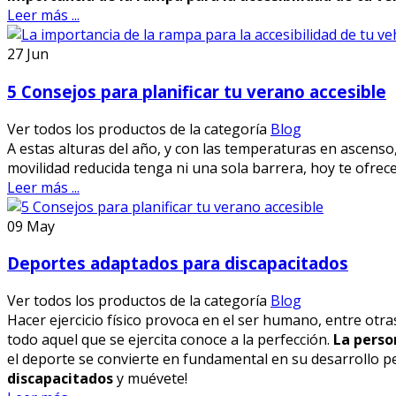
Leer más ...
27
Jun
5 Consejos para planificar tu verano accesible
Ver todos los productos de la categoría
Blog
A estas alturas del año, y con las temperaturas en ascen
movilidad reducida tenga ni una sola barrera, hoy te ofre
Leer más ...
09
May
Deportes adaptados para discapacitados
Ver todos los productos de la categoría
Blog
Hacer ejercicio físico provoca en el ser humano, entre otr
todo aquel que se ejercita conoce a la perfección.
La perso
el deporte se convierte en fundamental en su desarrollo p
discapacitados
y muévete!