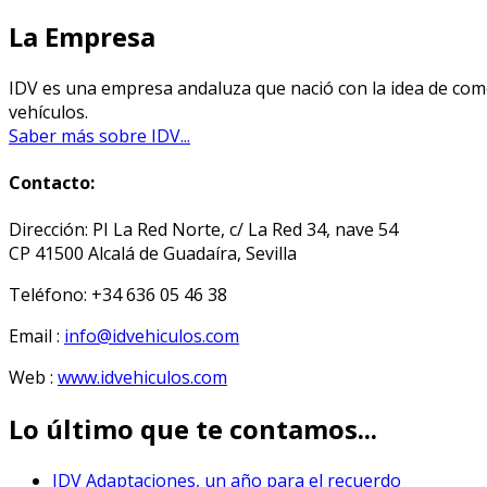
La Empresa
IDV es una empresa andaluza que nació con la idea de comer
vehículos.
Saber más sobre IDV...
Contacto:
Dirección: PI La Red Norte, c/ La Red 34, nave 54
CP 41500 Alcalá de Guadaíra, Sevilla
Teléfono: +34 636 05 46 38
Email :
info@idvehiculos.com
Web :
www.idvehiculos.com
Lo último que te contamos...
IDV Adaptaciones, un año para el recuerdo