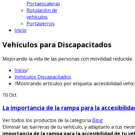
Portaescaleras
Rotulación de
vehículos
Portaperros
Inicio
Vehículos para Discapacitados
Mejorando la vida de las personas con movilidad reducida
Inicio
/
Vehículos Discapacitados
/
Mostrando artículos por etiqueta: accesibilidad vehi
10
Oct
La importancia de la rampa para la accesibilida
Ver todos los productos de la categoría
Blog
Eliminar las barreras de tu vehículo, y adaptarlo a tus ne
importancia de la rampa para la accesibilidad de tu veh