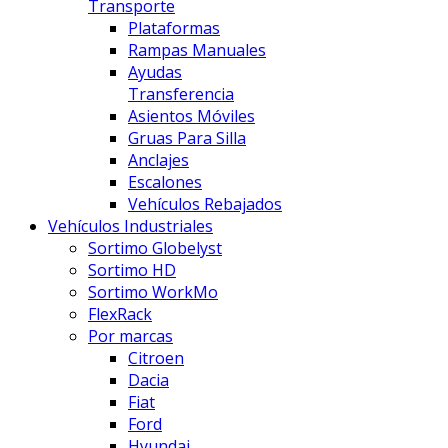
Transporte
Plataformas
Rampas Manuales
Ayudas
Transferencia
Asientos Móviles
Gruas Para Silla
Anclajes
Escalones
Vehículos Rebajados
Vehículos Industriales
Sortimo Globelyst
Sortimo HD
Sortimo WorkMo
FlexRack
Por marcas
Citroen
Dacia
Fiat
Ford
Hyundai